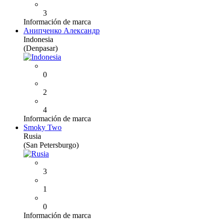
3
Información de marca
Анипченко Александр
Indonesia
(Denpasar)
0
2
4
Información de marca
Smoky Two
Rusia
(San Petersburgo)
3
1
0
Información de marca