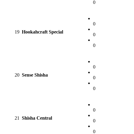
0
0
19
Hookahcraft Special
0
0
0
20
Sense Shisha
0
0
0
21
Shisha Central
0
0