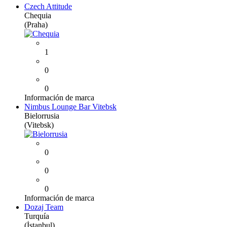
Czech Attitude
Chequia
(Praha)
1
0
0
Información de marca
Nimbus Lounge Bar Vitebsk
Bielorrusia
(Vitebsk)
0
0
0
Información de marca
Dozaj Team
Turquía
(İstanbul)