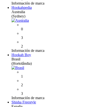
Información de marca
Hookahpedia
Australia
(Sydney)
0
3
2
Información de marca
Hookah Boy
Brasil
(Hortolândia)
1
2
3
Información de marca
Shisha Freestyle
España