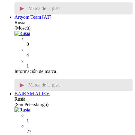
►
Marca de la pista
Artyom Team [AT]
Rusia
(Moscú)
0
4
1
Información de marca
►
Marca de la pista
BAIRAM ALIEV
Rusia
(San Petersburgo)
1
27