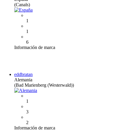
(Canals)
1
1
6
Información de marca
eddbratan
Alemania
(Bad Marienberg (Westerwald))
1
3
2
Información de marca