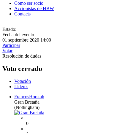
Como ser socio
Accionistas de HBW
Contacts
Estado:
Fecha del evento
01 septiembre 2020 14:00
Participar
Votar
Resolución de dudas
Voto cerrado
Votación
Líderes
FrancosHookah
Gran Bretaña
(Nottingham)
0