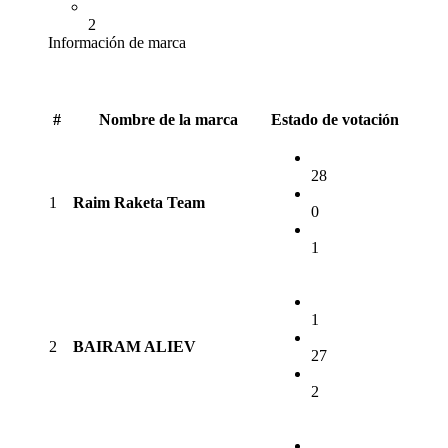
2
Información de marca
#
Nombre de la marca
Estado de votación
28
1
Raim Raketa Team
0
1
1
2
BAIRAM ALIEV
27
2