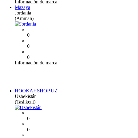
Información de marca
Mazaya
Jordania
(Amman)
0
0
0
Información de marca
HOOKAHSHOP UZ
Uzbekistán
(Tashkent)
0
0