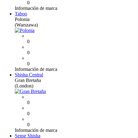
0
Información de marca
Taboo
Polonia
(Warszawa)
0
0
0
Información de marca
Shisha Central
Gran Bretaña
(London)
0
0
0
Información de marca
Sense Shisha