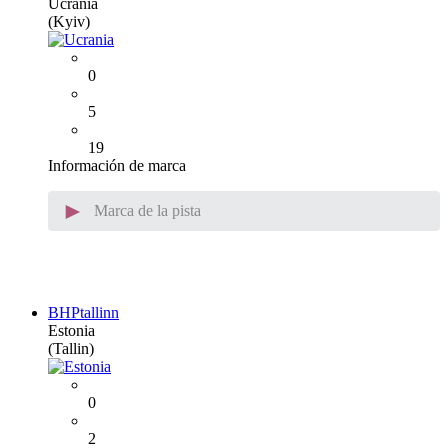
Ucrania
(Kyiv)
0
5
19
Información de marca
►
Marca de la pista
BHPtallinn
Estonia
(Tallin)
0
2