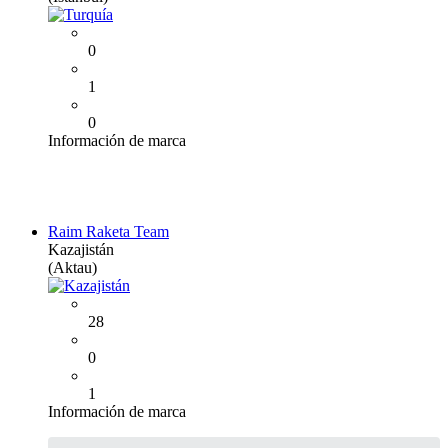
0
1
0
Información de marca
Raim Raketa Team
Kazajistán
(Aktau)
28
0
1
Información de marca