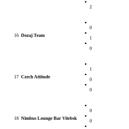
2
0
16
Dozaj Team
1
0
1
17
Czech Attitude
0
0
0
18
Nimbus Lounge Bar Vitebsk
0