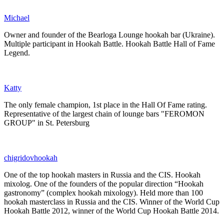
Michael
Owner and founder of the Bearloga Lounge hookah bar (Ukraine).
Multiple participant in Hookah Battle. Hookah Battle Hall of Fame
Legend.
Katty
The only female champion, 1st place in the Hall Of Fame rating.
Representative of the largest chain of lounge bars "FEROMON
GROUP" in St. Petersburg
chigridovhookah
One of the top hookah masters in Russia and the CIS. Hookah
mixolog. One of the founders of the popular direction “Hookah
gastronomy” (complex hookah mixology). Held more than 100
hookah masterclass in Russia and the CIS. Winner of the World Cup
Hookah Battle 2012, winner of the World Cup Hookah Battle 2014.