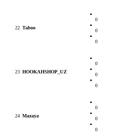
0
22
Taboo
0
0
0
23
HOOKAHSHOP_UZ
0
0
0
24
Mazaya
0
0