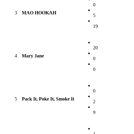
0
3
MAO HOOKAH
5
19
20
4
Mary Jane
0
0
0
5
Pack It, Poke It, Smoke It
2
9
1